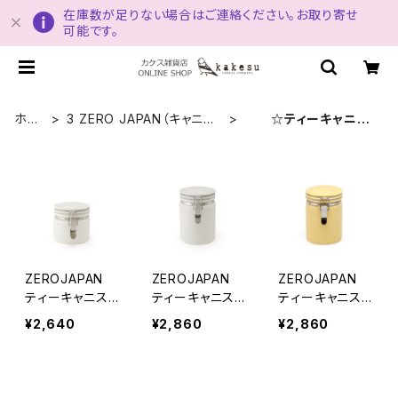
在庫数が足りない場合はご連絡ください。お取り寄せ
可能です。
ホー
3 ZERO JAPAN（キャニス
☆ティーキャニス
ム
ター）
ター
ZEROJAPAN
ZEROJAPAN
ZEROJAPAN
ティーキャニスタ
ティーキャニスタ
ティーキャニスタ
ー50 WH（ホ
ー100 WH（ホ
ー100 BA（バ
¥2,640
¥2,860
¥2,860
ワイト）
ワイト）
ナナ）